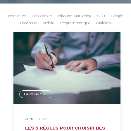
Nouvelles
Laboratoire
Inbound Marketing
SEO
Google
Facebook
Mobile
Programmatique
Dialekta
LABORATOIRE
JUNE 1, 2022
LES 5 RÈGLES POUR CHOISIR DES