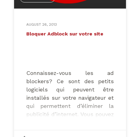
AUGUST 26, 2013
Bloquer Adblock sur votre site
Connaissez-vous les ad
blockers? Ce sont des petits
logiciels qui peuvent être
installés sur votre navigateur et
qui permettent d’éliminer la
publicité d’internet. Vous pouvez
donc visiter tous vos sites
préférés sans voir aucune pub