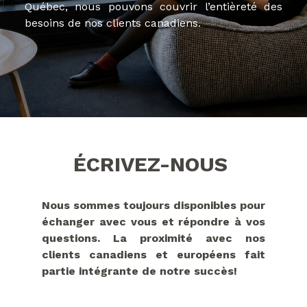
Québec, nous pouvons couvrir l’entièreté des
besoins de nos clients canadiens.
ÉCRIVEZ-NOUS
Nous sommes toujours disponibles pour
échanger avec vous et répondre à vos
questions. La proximité avec nos
clients canadiens et européens fait
partie intégrante de notre succès!