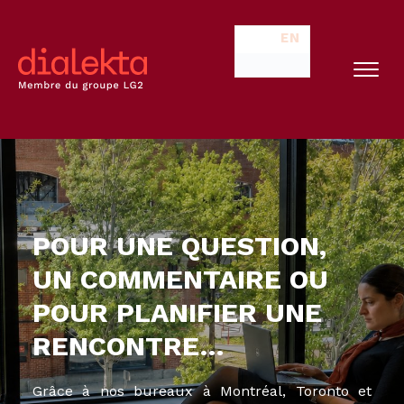
EN
POUR UNE QUESTION,
UN COMMENTAIRE OU
POUR PLANIFIER UNE
RENCONTRE…
Grâce à nos bureaux à Montréal, Toronto et