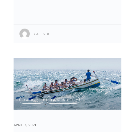
DIALEKTA
GOOGLE
LABORATOIRE
,
APRIL 7, 2021