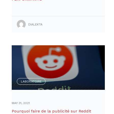
DIALEKTA
LABORATOIRE
MAY 31, 2021
Pourquoi faire de la publicité sur Reddit