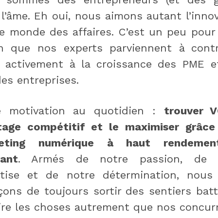
l’âme. Eh oui, nous aimons autant l’inno
e monde des affaires. C’est un peu pour
on que nos experts parviennent à contr
i activement à la croissance des PME e
es entreprises.
e motivation au quotidien :
trouver 
tage compétitif et le maximiser grâce
eting numérique à haut rendeme
vant
. Armés de notre passion, de 
rtise et de notre détermination, nous
çons de toujours sortir des sentiers bat
ire les choses autrement que nos concur