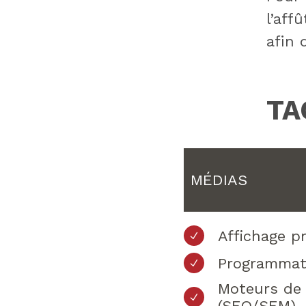
l’aff
afin 
TA
MÉDIAS
Affichage 
Programmat
Moteurs de
(SEO/SEM)