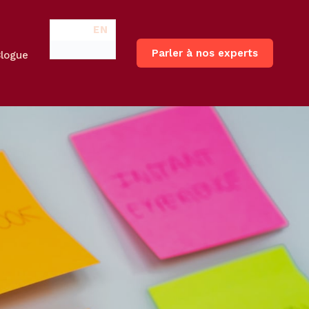
EN
Parler à nos experts
Blogue