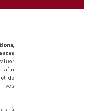
tions
,
entes
aluer
é afin
iel de
r vos
urs à