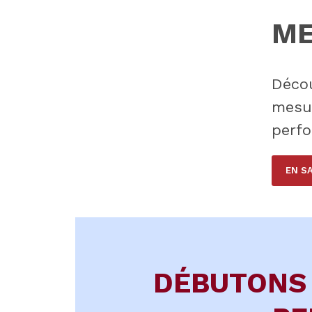
ME
Décou
mesu
perfo
EN S
DÉBUTONS 