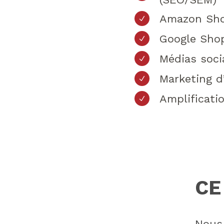
Amazon Sh
Google Sho
Médias soci
Marketing d
Amplificati
CE
Nous