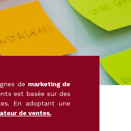
pagnes de
marketing de
nts est basée sur des
stes. En adoptant une
ateur de ventes.