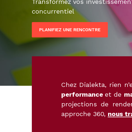
Transformez vos investissemen
concurrentiel
PLANIFIEZ UNE RENCONTRE
Chez Dialekta, rien 
performance
et de
ma
projections de rende
approche 360,
nous tr