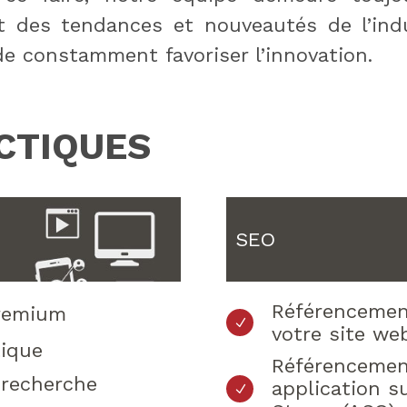
ût des tendances et nouveautés de l’ind
de constamment favoriser l’innovation.
CTIQUES
SEO
Référencemen
premium
votre site we
ique
Référencemen
 recherche
application s