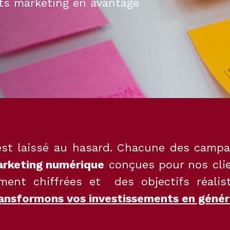
ts marketing en avantage
n’est laissé au hasard. Chacune des cam
rketing numérique
conçues pour nos clie
ment chiffrées et des objectifs réali
ansformons vos investissements en génér