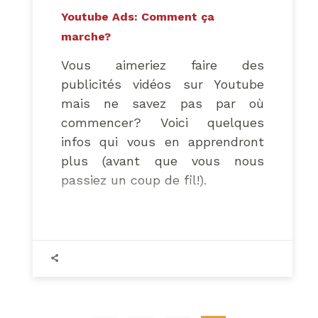
Youtube Ads: Comment ça
marche?
Vous aimeriez faire des
publicités vidéos sur Youtube
mais ne savez pas par où
commencer? Voici quelques
infos qui vous en apprendront
plus (avant que vous nous
passiez un coup de fil!).
Tous les formats de publicités
disponibles sur Youtube sont
accessibles via Google Adwords.
Nous allons laisser de côté les
formats traditionnels (Google
Display Network) pour nous