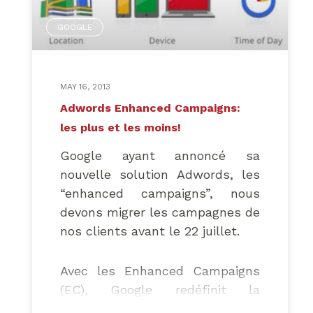
GOOGLE
MAY 16, 2013
Adwords Enhanced Campaigns:
les plus et les moins!
Google ayant annoncé sa
nouvelle solution Adwords, les
“enhanced campaigns”, nous
devons migrer les campagnes de
nos clients avant le 22 juillet.
Avec les Enhanced Campaigns
(EC), Google redéfinit la
recherche pour s’adapter à un