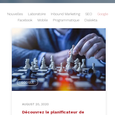
Nouvelles
Laboratoire
Inbound Marketing
SEO
Google
Facebook
Mobile
Programmatique
Dialekta
GOOGLE
AUGUST 20, 2020
Découvrez le planificateur de