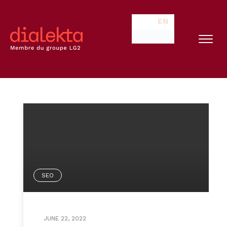
EN
SEO
JUNE 22, 2022