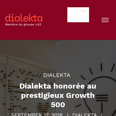
EN
DIALEKTA
Dialekta honorée au
prestigieux Growth
500
SEPTEMBER 17, 2018
DIALEKTA