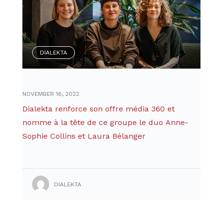
DIALEKTA
NOVEMBER 16, 2022
Dialekta renforce son offre média 360 et
nomme à la tête de ce groupe le duo Anne-
Sophie Collins et Laura Bélanger
DIALEKTA