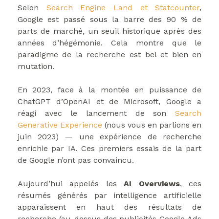
Selon
Search Engine Land et Statcounter
,
Google est passé sous la barre des 90 % de
parts de marché, un seuil historique après des
années d’hégémonie. Cela montre que le
paradigme de la recherche est bel et bien en
mutation.
En 2023, face à la montée en puissance de
ChatGPT d’OpenAI et de Microsoft, Google a
réagi avec le lancement de son
Search
Generative Experience
(nous vous en parlions en
juin 2023) — une expérience de recherche
enrichie par IA. Ces premiers essais de la part
de Google n’ont pas convaincu.
Aujourd’hui appelés les
AI Overviews
, ces
résumés générés par intelligence artificielle
apparaissent en haut des résultats de
recherche (au-dessus des publicités Google Ads