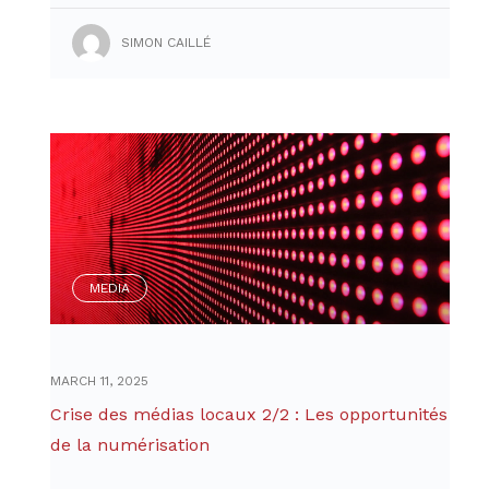
SIMON CAILLÉ
MEDIA
MARCH 11, 2025
Crise des médias locaux 2/2 : Les opportunités
de la numérisation