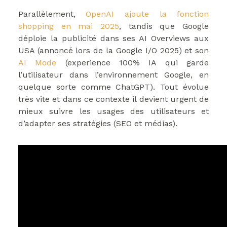
Parallèlement,
OpenAI ajoute la fonction
shopping en mai 2025
, tandis que Google
déploie la publicité dans ses AI Overviews aux
USA (annoncé lors de la Google I/O 2025) et son
AI Mode
(experience 100% IA qui garde
l’utilisateur dans l’environnement Google, en
quelque sorte comme ChatGPT). Tout évolue
très vite et dans ce contexte il devient urgent de
mieux suivre les usages des utilisateurs et
d’adapter ses stratégies (SEO et médias).