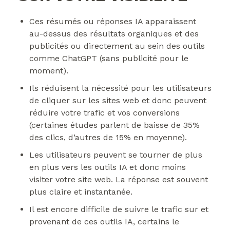
Ces résumés ou réponses IA apparaissent
au-dessus des résultats organiques et des
publicités ou directement au sein des outils
comme ChatGPT (sans publicité pour le
moment).
Ils réduisent la nécessité pour les utilisateurs
de cliquer sur les sites web et donc peuvent
réduire votre trafic et vos conversions
(certaines études parlent de baisse de 35%
des clics, d’autres de 15% en moyenne).
Les utilisateurs peuvent se tourner de plus
en plus vers les outils IA et donc moins
visiter votre site web. La réponse est souvent
plus claire et instantanée.
Il est encore difficile de suivre le trafic sur et
provenant de ces outils IA, certains le