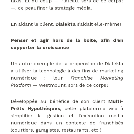
taxis. Et du coup — Plateau, sors de ce corps !
—, de peaufiner la stratégie média.
En aidant le client,
Dialekta
s’aidait elle-même!
Penser et agir hors de la boite, afin d’en
supporter la croissance
Un autre exemple de la propension de Dialekta
à utiliser la technologie à des fins de marketing
numérique : leur
Franchise Marketing
Platform
— Westmount, sors de ce corps !
Développée au bénéfice de son client
Multi-
Prêts Hypothèques
, cette plateforme vise à
simplifier la gestion et l’exécution média
numérique dans un contexte de franchisés
(courtiers, garagistes, restaurants, etc.).