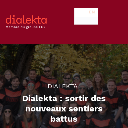
EN
DIALEKTA
Dialekta : sortir des
nouveaux sentiers
battus