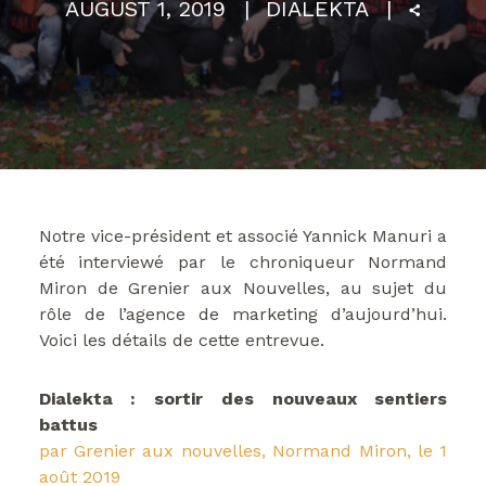
AUGUST 1, 2019
DIALEKTA
Notre vice-président et associé Yannick Manuri a
été interviewé par le chroniqueur Normand
Miron de Grenier aux Nouvelles, au sujet du
rôle de l’agence de marketing d’aujourd’hui.
Voici les détails de cette entrevue.
Dialekta : sortir des nouveaux sentiers
battus
par Grenier aux nouvelles,
Normand Miron, le 1
août 2019