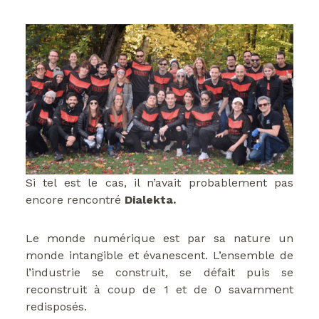
Si tel est le cas, il n’avait probablement pas
encore rencontré
Dialekta.
Le monde numérique est par sa nature un
monde intangible et évanescent. L’ensemble de
l’industrie se construit, se défait puis se
reconstruit à coup de 1 et de 0 savamment
redisposés.