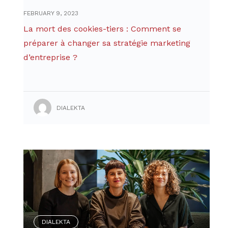
FEBRUARY 9, 2023
La mort des cookies-tiers : Comment se
préparer à changer sa stratégie marketing
d’entreprise ?
DIALEKTA
DIALEKTA