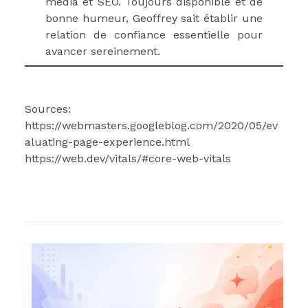
média et SEO. Toujours disponible et de
bonne humeur, Geoffrey sait établir une
relation de confiance essentielle pour
avancer sereinement.
Sources:
https://webmasters.googleblog.com/2020/05/ev
aluating-page-experience.html
https://web.dev/vitals/#core-web-vitals