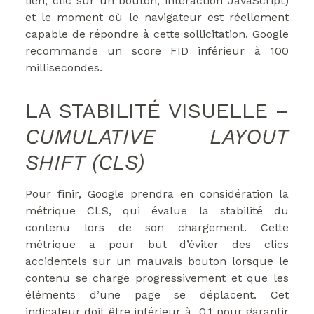
lien, clic sur un bouton, interaction JavaScript)
et le moment où le navigateur est réellement
capable de répondre à cette sollicitation. Google
recommande un score FID inférieur à 100
millisecondes.
LA STABILITÉ VISUELLE –
CUMULATIVE LAYOUT
SHIFT (CLS)
Pour finir, Google prendra en considération la
métrique CLS, qui évalue la stabilité du
contenu lors de son chargement. Cette
métrique a pour but d’éviter des clics
accidentels sur un mauvais bouton lorsque le
contenu se charge progressivement et que les
éléments d’une page se déplacent. Cet
indicateur doit être inférieur à 0.1 pour garantir