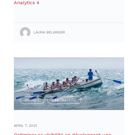
Analytics 4
LAURA BELANGER
GOOGLE
LABORATOIRE
,
APRIL 7, 2021
Optimiser sa visibilité en développant une