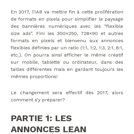
En 2017, l’IAB va mettre fin à cette prolifération
de formats en pixels pour simplifier le paysage
des bannières numériques avec les “flexible
size ads”. Fini les 300×250, 728×90 et autres
formats en pixels et bienvenu aux annonces
flexibles définies par un ratio (1:1, 1:2, 1:3, 2:1, 6:1,
etc.). On pourra ainsi afficher le même créatif
sur mobile, tablette ou ordinateur, dans des
tailles différentes mais en gardant toujours les
mêmes proportions!
Le changement sera effectif dès 2017, alors
comment s’y préparer?
PARTIE 1: LES
ANNONCES LEAN