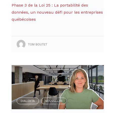
Phase 3 de la Loi 25 : La portabilité des
données, un nouveau défi pour les entreprises
québécoises
TOM BOUTET
DIALEKTA
NOUVELLES
,