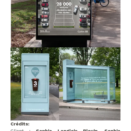
Crédits:
Client :
Sophie Langlois Blouin, Sophie