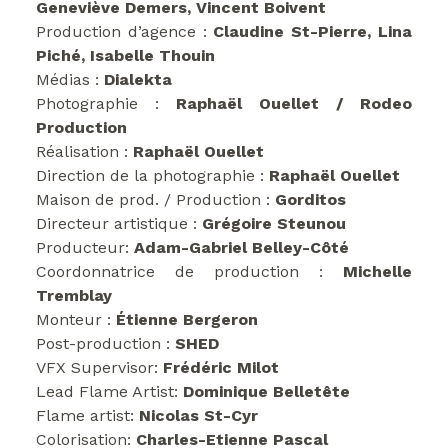
Geneviève Demers, Vincent Boivent
Production d’agence :
Claudine St-Pierre, Lina
Piché, Isabelle Thouin
Médias :
Dialekta
Photographie :
Raphaël Ouellet / Rodeo
Production
Réalisation :
Raphaël Ouellet
Direction de la photographie :
Raphaël Ouellet
Maison de prod. / Production :
Gorditos
Directeur artistique :
Grégoire Steunou
Producteur:
Adam-Gabriel Belley-Côté
Coordonnatrice de production :
Michelle
Tremblay
Monteur :
Étienne Bergeron
Post-production :
SHED
VFX Supervisor:
Frédéric Milot
Lead Flame Artist:
Dominique Belletête
Flame artist:
Nicolas St-Cyr
Colorisation:
Charles-Etienne Pascal