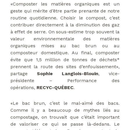
«Composter les matières organiques est un
geste qui mérite d’être partie prenante de notre
routine quotidienne. Choisir le compost, c’est
contribuer directement à la diminution des gaz
à effet de serre. On sous-estime trop souvent la
valeur environnementale des matières
organiques mises au bac brun ou au
composteur domestique. Au final, composter
évite que 1,5 million de tonnes de déchets*
prennent la route des sites d’enfouissement»,
partage
Sophie Langlois-Blouin
, vice-
présidente – Performance des
opérations,
RECYC-QUÉBEC
.
«Le bac brun, c’est le mal-aimé des bacs.
Comme il y a beaucoup de mythes liés au
compostage, on trouvait que c’était important
de valoriser ce qui se passe là-dedans. Le