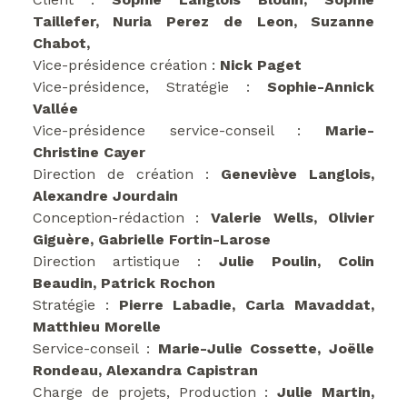
Taillefer, Nuria Perez de Leon, Suzanne
Chabot,
Vice-présidence création :
Nick Paget
Vice-présidence, Stratégie :
Sophie-Annick
Vallée
Vice-présidence service-conseil :
Marie-
Christine Cayer
Direction de création :
Geneviève Langlois,
Alexandre Jourdain
Conception-rédaction :
Valerie Wells, Olivier
Giguère, Gabrielle Fortin-Larose
Direction artistique :
Julie Poulin, Colin
Beaudin, Patrick Rochon
Stratégie :
Pierre Labadie, Carla Mavaddat,
Matthieu Morelle
Service-conseil :
Marie-Julie Cossette, Joëlle
Rondeau, Alexandra Capistran
Charge de projets, Production :
Julie Martin,