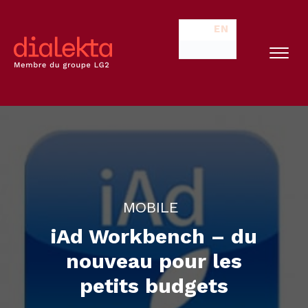
EN
MOBILE
iAd Workbench – du
nouveau pour les
petits budgets