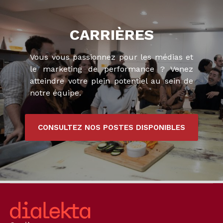
CARRIÈRES
Vous vous passionnez pour les médias et
le marketing de performance ? Venez
atteindre votre plein potentiel au sein de
notre équipe.
CONSULTEZ NOS POSTES DISPONIBLES