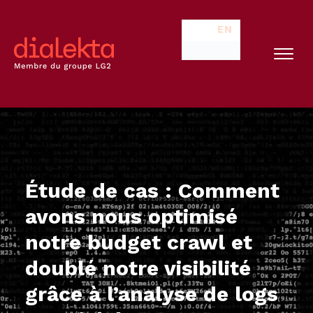
EN
Étude de cas : Comment
avons nous optimisé
notre budget crawl et
doublé notre visibilité
grâce à l’analyse de logs