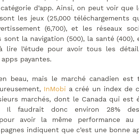
catégorie d’app. Ainsi, on peut voir que l
sont les jeux (25,000 téléchargements q
ertissement (6,700), et les réseaux soc
sont la navigation (500), la santé (400), 
 lire l’étude pour avoir tous les détai
s apps payantes.
ien beau, mais le marché canadien est t
eureusement,
InMobi
a créé un index de 
ieurs marchés, dont le Canada qui est é
 Il faudrait donc environ 28% des 
pour avoir la même performance au 
mpagnes indiquent que c’est une bonne a