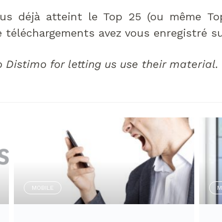
ous déjà atteint le Top 25 (ou même Top
téléchargements avez vous enregistré su
 Distimo for letting us use their material.
MOBILE
M