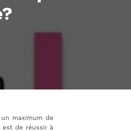
e?
rer un maximum de
 est de réussir à