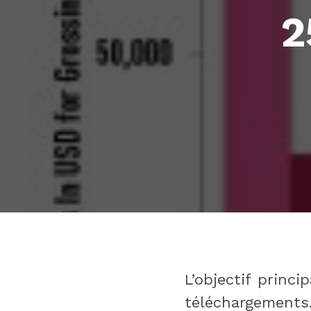
2
L’objectif princ
téléchargements.