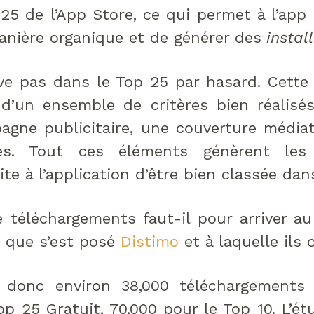
 25 de l’App Store, ce qui permet à l’app 
nière organique et de générer des
install
ive pas dans le Top 25 par hasard. Cett
d’un ensemble de critères bien réalisés
gne publicitaire, une couverture médiat
res. Tout ces éléments génèrent le
e à l’application d’être bien classée dans
 téléchargements faut-il pour arriver a
n que s’est posé
Distimo
et à laquelle ils
 donc environ 38,000 téléchargements
Top 25 Gratuit, 70,000 pour le Top 10. L’é