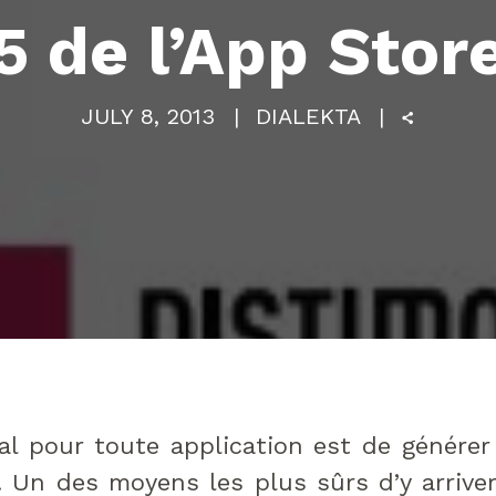
5 de l’App Stor
JULY 8, 2013
DIALEKTA
ipal pour toute application est de géné
 Un des moyens les plus sûrs d’y arriver