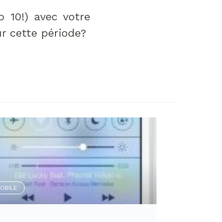
 10!) avec votre
r cette période?
OBILE