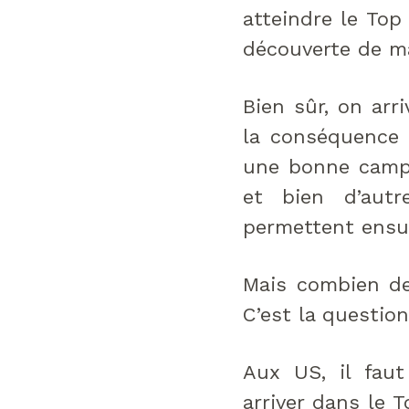
atteindre le Top
découverte de ma
Bien sûr, on arr
la conséquence 
une bonne campa
et bien d’aut
permettent ensuit
Mais combien de
C’est la questio
Aux US, il faut
arriver dans le 