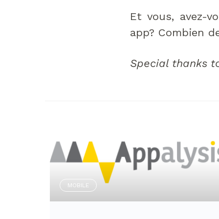
Et vous, avez-v
app? Combien de 
Special thanks to
MOBILE