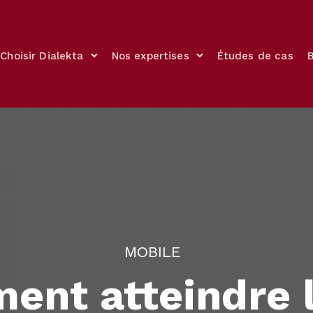
Choisir Dialekta
Nos expertises
Études de cas
MOBILE
nt atteindre 