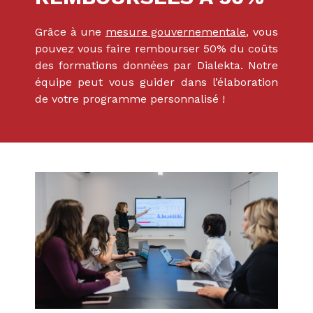
Grâce à une
mesure gouvernementale
, vous
pouvez vous faire rembourser 50% du coûts
des formations données par Dialekta. Notre
équipe peut vous guider dans l’élaboration
de votre programme personnalisé !