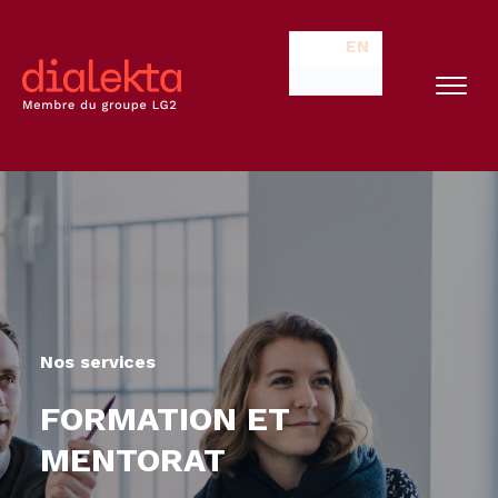
EN
Nos services
FORMATION ET
MENTORAT