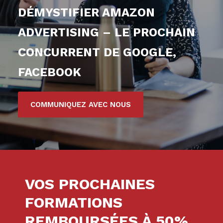
DÉMYSTIFIER AMAZON
ADVERTISING – LE PROCHAIN
CONCURRENT DE GOOGLE,
FACEBOOK
COMMUNIQUEZ AVEC NOUS
VOS PROCHAINES
FORMATIONS
REMBOURSÉES À 50%