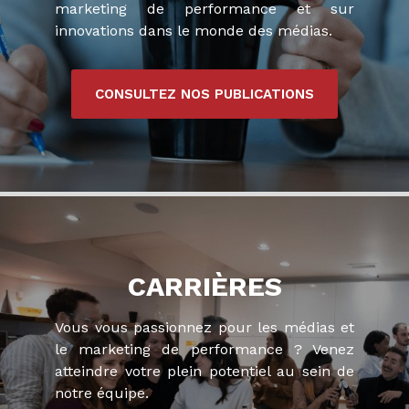
marketing de performance et sur
innovations dans le monde des médias.
CONSULTEZ NOS PUBLICATIONS
CARRIÈRES
Vous vous passionnez pour les médias et
le marketing de performance ? Venez
atteindre votre plein potentiel au sein de
notre équipe.