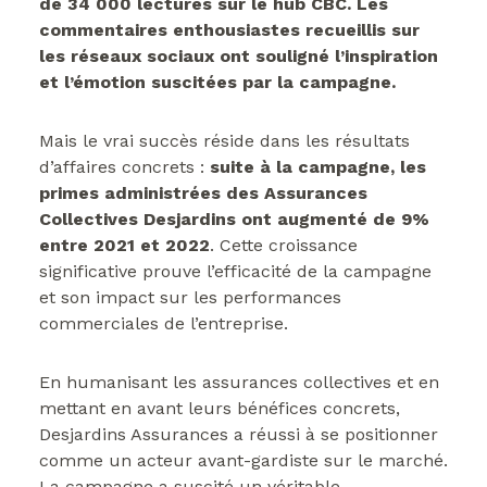
de 34 000 lectures sur le hub CBC. Les
commentaires enthousiastes recueillis sur
les réseaux sociaux ont souligné l’inspiration
et l’émotion suscitées par la campagne.
Mais le vrai succès réside dans les résultats
d’affaires concrets :
suite à la campagne, les
primes administrées des Assurances
Collectives Desjardins ont augmenté de 9%
entre 2021 et 2022
. Cette croissance
significative prouve l’efficacité de la campagne
et son impact sur les performances
commerciales de l’entreprise.
En humanisant les assurances collectives et en
mettant en avant leurs bénéfices concrets,
Desjardins Assurances a réussi à se positionner
comme un acteur avant-gardiste sur le marché.
La campagne a suscité un véritable