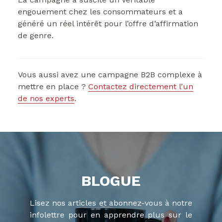
engouement chez les consommateurs et a
généré un réel intérêt pour l’offre d’affirmation
de genre.
Vous aussi avez une campagne B2B complexe à
mettre en place ?
Contactez directement l’un
de nos experts
.
BLOGUE
Lisez nos articles et abonnez-vous à notre
infolettre pour en apprendre plus sur le