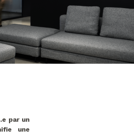
.e par un
ifie une