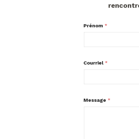
rencontr
Prénom
*
Courriel
*
Message
*