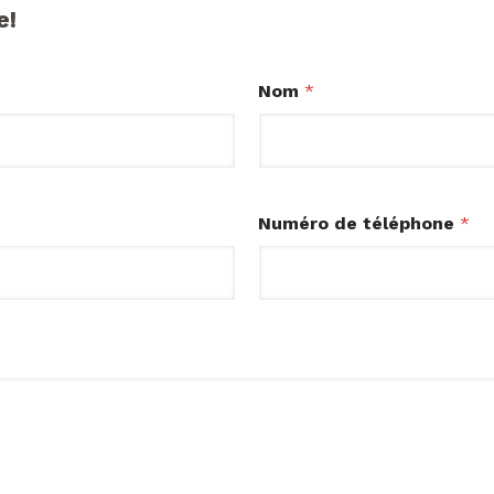
e!
Nom
*
Numéro de téléphone
*