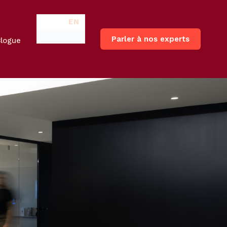
EN
Parler à nos experts
Blogue