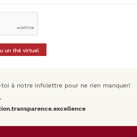
 un thé virtuel
-toi à notre infolettre pour ne rien manquer!
–
tion.transparence.excellence