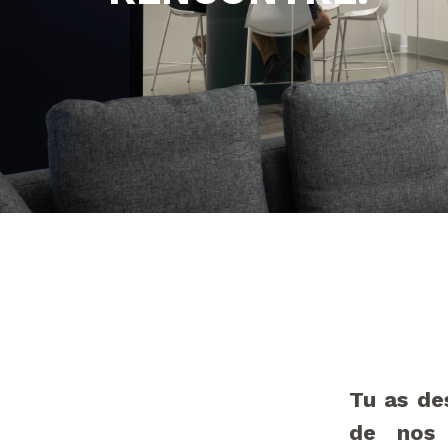
Tu as de
de nos 