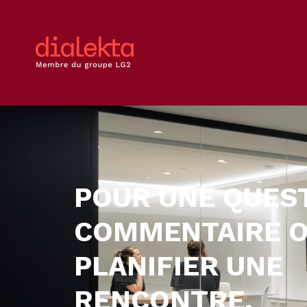
POUR UNE QUEST
COMMENTAIRE O
PLANIFIER UNE
RENCONTRE.