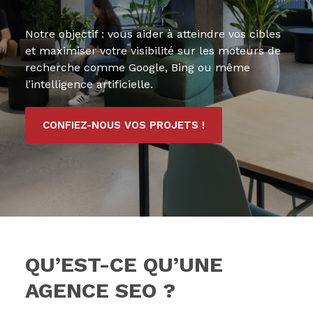
Notre objectif : vous aider à atteindre vos cibles
et maximiser votre visibilité sur les moteurs de
recherche comme Google, Bing ou même
l’intelligence artificielle.
CONFIEZ-NOUS VOS PROJETS !
QU’EST-CE QU’UNE
AGENCE SEO ?